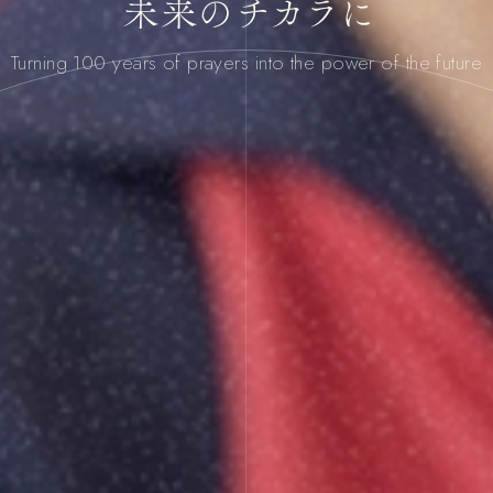
Turning 100 years of prayers
into the power of the future