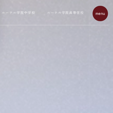
ルーテル学院中学校
ルーテル学院高等学校
m
e
n
u