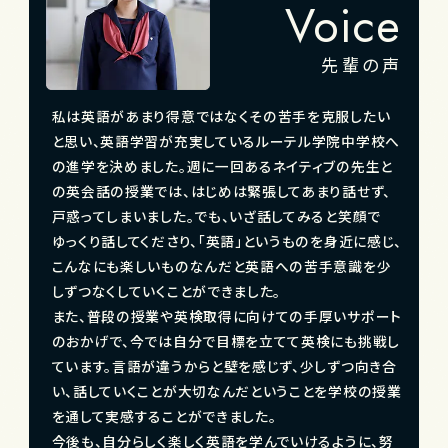
Voice
先輩の声
私は英語があまり得意ではなくその苦手を克服したい
と思い、英語学習が充実しているルーテル学院中学校へ
の進学を決めました。週に一回あるネイティブの先生と
の英会話の授業では、はじめは緊張してあまり話せず、
戸惑ってしまいました。でも、いざ話してみると笑顔で
ゆっくり話してくださり、「英語」というものを身近に感じ、
こんなにも楽しいものなんだと英語への苦手意識を少
しずつなくしていくことができました。
また、普段の授業や英検取得に向けての手厚いサポート
のおかげで、今では自分で目標を立てて英検にも挑戦し
ています。言語が違うからと壁を感じず、少しずつ向き合
い、話していくことが大切なんだということを学校の授業
を通して実感することができました。
今後も、自分らしく楽しく英語を学んでいけるように、努