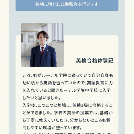
英検に特化した勉強会を行います
英検合格体験記
元々、姉がルーテル学院に通っていて自分自身も
幼い頃から英語を習っていたので、英語教育に力
を入れていると聞きルーテル学院中学校に入学
したいと思いました。
入学後、こつこつと勉強し、英検3級に合格するこ
とができました。 学校の英語の授業では、基礎か
ら丁寧に教えていただき、分からないところも質
問しやすい環境が整っています。