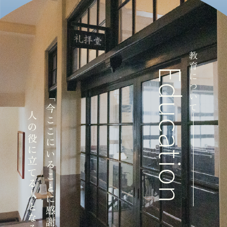
教育について
Education
「今ここにいることに感謝し、
人の役に立てる人となる」