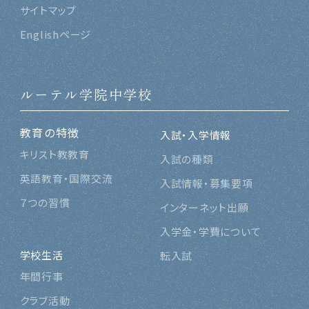
サイトマップ
Englishページ
ルーテル学院中学校
教育の特徴
入試・入学情報
キリスト教教育
入試の種類
英語教育・国際交流
入試情報・募集要項
７つの習慣
インターネット出願
入学金・学費について
学校生活
転入試
年間行事
クラブ活動