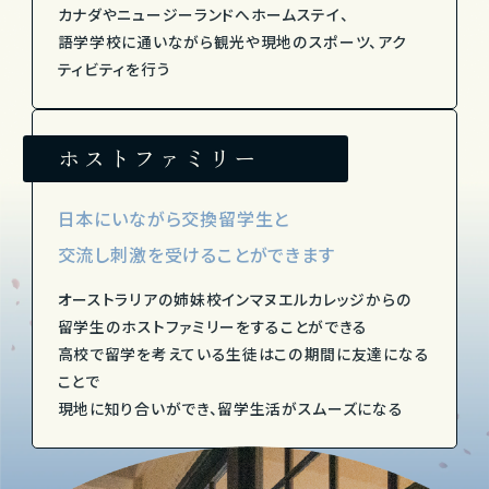
カナダやニュージーランドへホームステイ、
語学学校に通いながら観光や現地のスポーツ、アク
ティビティを行う
ホストファミリー
日本にいながら交換留学生と
交流し刺激を受けることができます
オーストラリアの姉妹校インマヌエルカレッジからの
留学生のホストファミリーをすることができる
高校で留学を考えている生徒はこの期間に友達になる
ことで
現地に知り合いができ、留学生活がスムーズになる