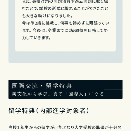
また、英検対策の問題演習や過去問題に取り組
むことで、試験の形式に慣れることができたこと
も大きな助けになりました。
今は準2級に挑戦し、何事も諦めずに頑張ってい
ます。 今後は、卒業までに2級取得を目指して努
力していきます。
国際交流・留学特典
異文化から学び、真の「国際人」になる
留学特典（内部進学対象者）
高校１年生からの留学が可能となり大学受験の準備が十分間