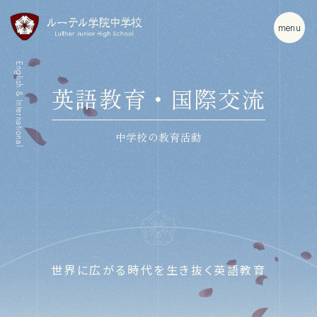
m
e
n
u
English & International
英語教育・国際交流
中学校の教育活動
世界に広がる時代を生き抜く英語教育