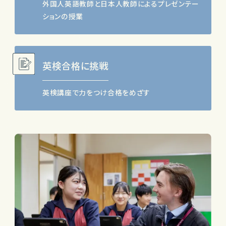
外国人英語教師と日本人教師によるプレゼンテー
ションの授業
英検合格に挑戦
英検講座で力をつけ合格をめざす