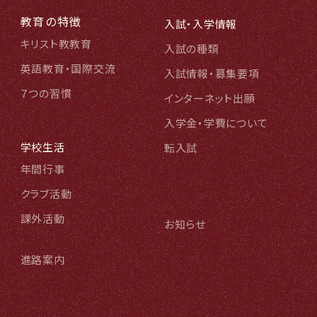
教育の特徴
入試・入学情報
キリスト教教育
入試の種類
英語教育・国際交流
入試情報・募集要項
７つの習慣
インターネット出願
入学金・学費について
学校生活
転入試
年間行事
クラブ活動
課外活動
お知らせ
進路案内