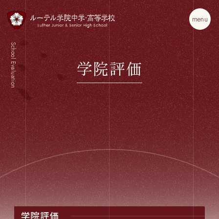
m
e
n
u
School Evaluation
学院評価
学院評価