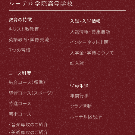
ルーテル学院高等学校
教育の特徴
入試・入学情報
キリスト教教育
入試情報・募集要項
英語教育・国際交流
インターネット出願
７つの習慣
入学金・学費について
転入試
コース制度
綜合コース（標準
）
学校生活
綜合コース（スポーツ
）
年間行事
特進コース
クラブ活動
芸術コース
ルーテル区役所
・音楽専攻のご紹介
・美術専攻のご紹介