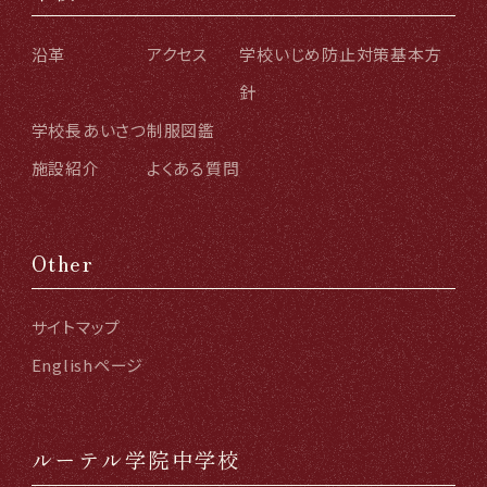
沿革
アクセス
学校いじめ防止対策基本方
針
学校長あいさつ
制服図鑑
施設紹介
よくある質問
Other
サイトマップ
Englishページ
ルーテル学院中学校