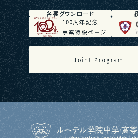
各種ダウンロード
100周年記念
事業特設ページ
Joint Program