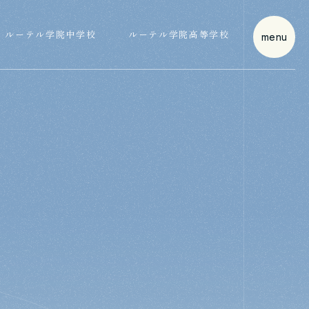
ルーテル学院中学校
ルーテル学院高等学校
m
e
n
u