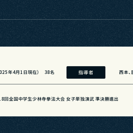
指導者
2025年4月1日現在） 38名
西本、
18回全国中学生少林寺拳法大会 女子単独演武 準決勝進出