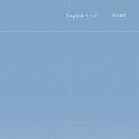
Englishページ
HOME