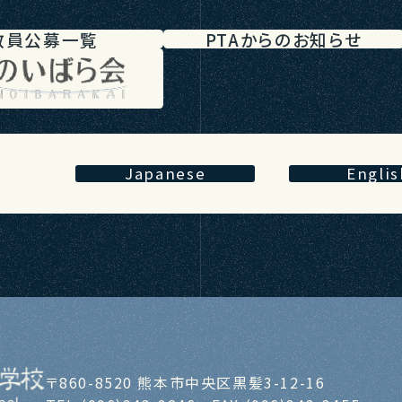
教員公募一覧
PTAからのお知らせ
Japanese
Englis
〒860-8520 熊本市中央区黒髪3-12-16