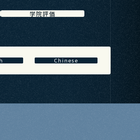
学院評価
h
Chinese