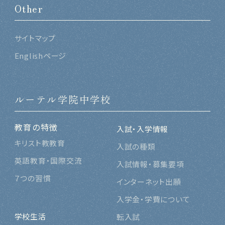
Other
サイトマップ
Englishページ
ルーテル学院中学校
教育の特徴
入試・入学情報
キリスト教教育
入試の種類
英語教育・国際交流
入試情報・募集要項
７つの習慣
インターネット出願
入学金・学費について
学校生活
転入試