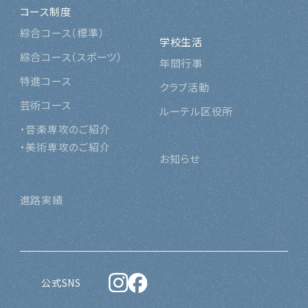
コース制度
綜合コース（標準
）
学校生活
綜合コース（スポーツ
）
年間行事
特進コース
クラブ活動
芸術コース
ルーテル区役所
・音楽専攻のご紹介
・美術専攻のご紹介
お知らせ
進路実績
公式SNS