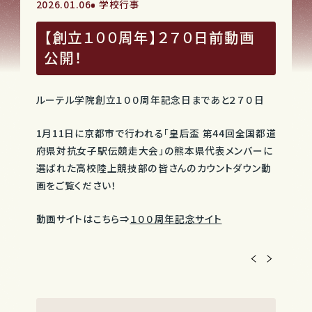
2026.01.06
学校行事
【創立１００周年】２７０日前動画
公開！
ルーテル学院創立１００周年記念日まであと２７０日
1月11日に京都市で行われる「皇后盃 第44回全国都道
府県対抗女子駅伝競走大会」の熊本県代表メンバーに
選ばれた高校陸上競技部の皆さんのカウントダウン動
画をご覧ください！
動画サイトはこちら⇒
１００周年記念サイト