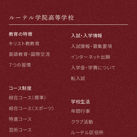
ルーテル学院高等学校
教育の特徴
入試・入学情報
キリスト教教育
入試情報・募集要項
英語教育・国際交流
インターネット出願
７つの習慣
入学金・学費について
転入試
コース制度
綜合コース（標準
）
学校生活
綜合コース（スポーツ
）
年間行事
特進コース
クラブ活動
芸術コース
ルーテル区役所