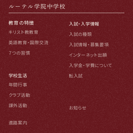
ルーテル学院中学校
教育の特徴
入試・入学情報
キリスト教教育
入試の種類
英語教育・国際交流
入試情報・募集要項
７つの習慣
インターネット出願
入学金・学費について
学校生活
転入試
年間行事
クラブ活動
課外活動
お知らせ
進路案内