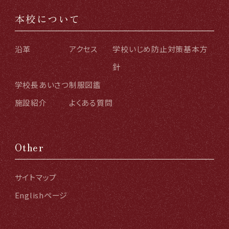
本校について
沿革
アクセス
学校いじめ防止対策基本方
針
学校長あいさつ
制服図鑑
施設紹介
よくある質問
Other
サイトマップ
Englishページ