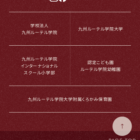
学校法人
九州ルーテル学院大学
九州ルーテル学院
九州ルーテル学院
認定こども園
インターナショナル
ルーテル学院幼稚園
スクール小学部
九州ルーテル学院
大学附属
くろかみ保育園