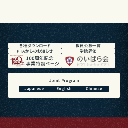
各種ダウンロード
教員公募一覧
PTAからのお知らせ
学院評価
100周年記念
事業特設ページ
Joint Program
Japanese
English
Chinese