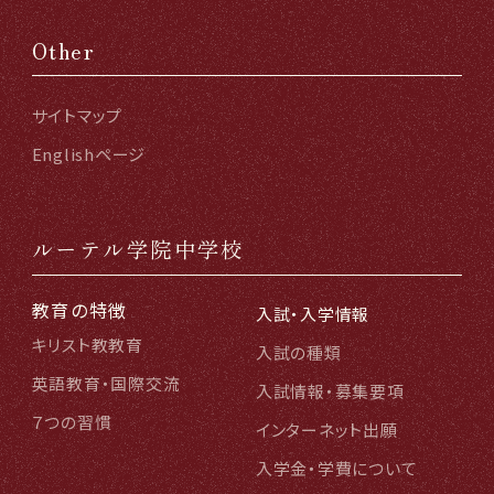
Other
サイトマップ
Englishページ
ルーテル学院中学校
教育の特徴
入試・入学情報
キリスト教教育
入試の種類
英語教育・国際交流
入試情報・募集要項
７つの習慣
インターネット出願
入学金・学費について